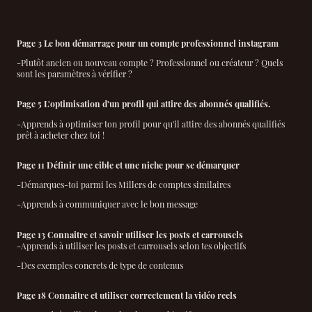
Page 3 Le bon démarrage pour un compte professionnel instagram
-Plutôt ancien ou nouveau compte ? Professionnel ou créateur ? Quels
sont les paramètres à vérifier ?
Page 5 L'optimisation d'un profil qui attire des abonnés qualifiés.
-Apprends à optimiser ton profil pour qu'il attire des abonnés qualifiés
prêt à acheter chez toi !
Page 11 Définir une cible et une niche pour se démarquer
-Démarques-toi parmi les Millers de comptes similaires
-Apprends à communiquer avec le bon message
Page 13 Connaitre et savoir utiliser les posts et carrousels
-Apprends à utiliser les posts et carrousels selon tes objectifs
-Des exemples concrets de type de contenus
Page 18 Connaitre et utiliser correctement la vidéo reels