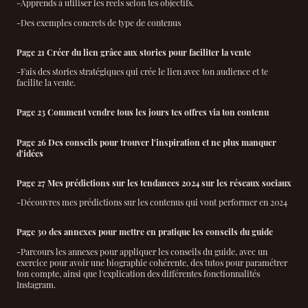
-Apprends à utiliser les reels selon tes objectifs.
-Des exemples concrets de type de contenus
Page 21 Créer du lien grâce aux stories pour faciliter la vente
-Fais des stories stratégiques qui crée le lien avec ton audience et te
facilite la vente.
Page 23 Comment vendre tous les jours tes offres via ton contenu
Page 26 Des conseils pour trouver l'inspiration et ne plus manquer
d'idées
Page 27 Mes prédictions sur les tendances 2024 sur les réseaux sociaux
-Découvres mes prédictions sur les contenus qui vont performer en 2024
Page 30 des annexes pour mettre en pratique les conseils du guide
-Parcours les annexes pour appliquer les conseils du guide, avec un
exercice pour avoir une biographie cohérente, des tutos pour paramétrer
ton compte, ainsi que l'explication des différentes fonctionnalités
Instagram.