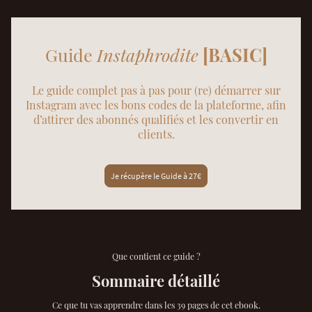
Guide
Instaphrodite
[BASIC]
Le guide complet pas à pas pour (re) démarrer sur
Instagram avec les bons codes de la plateforme, afin
d’attirer des abonnés qualifiés et les convertir en
clients.
Je récupère le Guide à 27€
Que contient ce guide ?
Sommaire détaillé
Ce que tu vas apprendre dans les 39 pages de cet ebook.