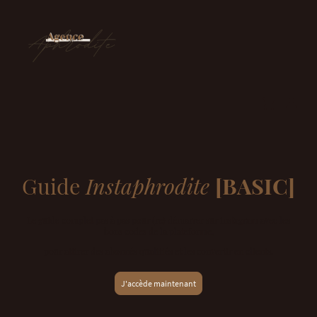
Guide
Instaphrodite
[BASIC]
Le guide complet pas à pas pour (re) démarrer sur instagram avec les
bons codes de la plateforme,
pour attirer des abonnés qualifiés et les convertir en clients.
J'accède maintenant