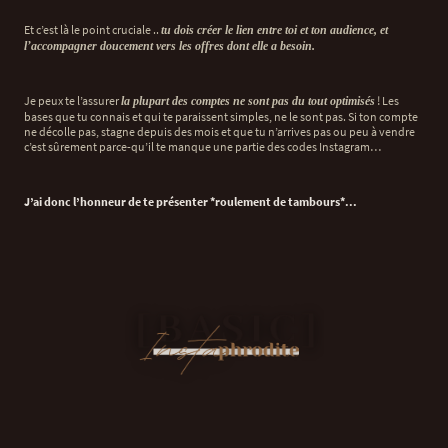
Et c’est là le point cruciale ..
tu dois créer le lien entre toi et ton audience, et
l’accompagner doucement vers les offres dont elle a besoin.
Je peux te l’assurer
! Les
la plupart des comptes ne sont pas du tout optimisés
bases que tu connais et qui te paraissent simples, ne le sont pas. Si ton compte
ne décolle pas, stagne depuis des mois et que tu n’arrives pas ou peu à vendre
c’est sûrement parce-qu’il te manque une partie des codes Instagram…
J’ai donc l’honneur de te présenter *roulement de tambours*...