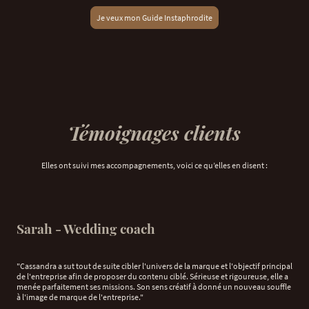
Je veux mon Guide Instaphrodite
Témoignages clients
Elles ont suivi mes accompagnements, voici ce qu’elles en disent :
Sarah - Wedding coach
"Cassandra a sut tout de suite cibler l'univers de la marque et l'objectif principal
de l'entreprise afin de proposer du contenu ciblé. Sérieuse et rigoureuse, elle a
menée parfaitement ses missions. Son sens créatif à donné un nouveau souffle
à l'image de marque de l'entreprise."